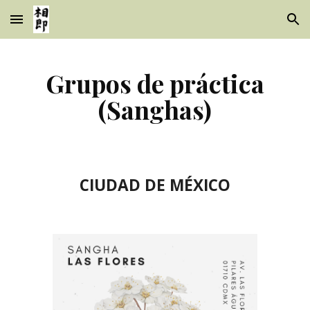
Skip to main content
Skip to navigation
Grupos de práctica
(Sanghas)
CIUDAD DE MÉXICO